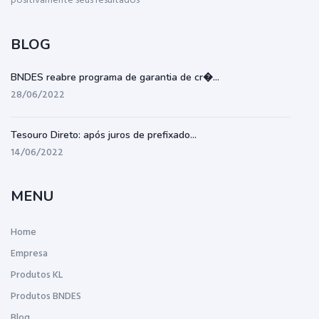
positivamente seus resultados
BLOG
BNDES reabre programa de garantia de cr�...
28/06/2022
Tesouro Direto: após juros de prefixado...
14/06/2022
MENU
Home
Empresa
Produtos KL
Produtos BNDES
Blog