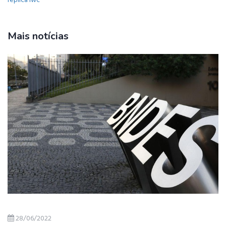
replica iwc
Mais notícias
28/06/2022