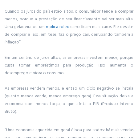
Quando os juros do país estão altos, o consumidor tende a comprar
menos, porque a prestação de seu financiamento vai ser mais alta.
Uma geladeira ou um
replica rolex
carro ficam mais caros. Ele desiste
de comprar e isso, em tese, faz o preço cair, derrubando também a
inflação”.
Em um cenário de juros altos, as empresas investem menos, porque
custa tomar empréstimos para produção. Isso aumenta o
desemprego e piora o consumo.
As empresas vendem menos, e então um ciclo negativo se instala
(quanto menos vende, menos emprego gera). Essa situação deixa a
economia com menos força, o que afeta o PIB (Produto Interno
Bruto).
“Uma economia aquecida em geral é boa para todos: há mais vendas
para os empresários e mais empregos e consumo para os