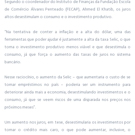
Segundo o coordenador do Instituto de Finanças da Fundação Escola
de Comércio Álvares Penteado (FECAP), Ahmed El Khatib, os juros
altos desestimulam o consumo e o investimento produtivo.
“Na tentativa de conter a inflação e a alta do dólar, uma das
ferramentas que poder ajudar é justamente a alta da taxa Selic, o que
torna o investimento produtivo menos viável e que desestimula o
consumo, já que força o aumento das taxas de juros no sistema
bancário.
Nesse raciocínio, o aumento da Selic – que aumentaria o custo de se
tomar empréstimos no país – poderia ser um instrumento para
deteriorar ainda mais a economia, desestimulando investimentos e o
consumo, já que se veem riscos de uma disparada nos preços nos
próximos meses”.
Um aumento nos juros, em tese, desestimularia os investimentos por
tornar o crédito mais caro, o que pode aumentar, inclusive, o