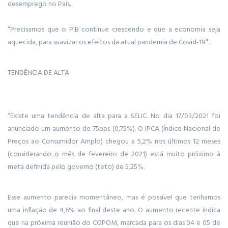
desemprego no País.
“Precisamos que o PIB continue crescendo e que a economia seja
aquecida, para suavizar os efeitos da atual pandemia de Covid-19″.
TENDÊNCIA DE ALTA
“Existe uma tendência de alta para a SELIC. No dia 17/03/2021 foi
anunciado um aumento de 75bps (0,75%). O IPCA (Índice Nacional de
Preços ao Consumidor Amplo) chegou a 5,2% nos últimos 12 meses
(considerando o mês de fevereiro de 2021) está muito próximo à
meta definida pelo governo (teto) de 5,25%.
Esse aumento parecia momentâneo, mas é possível que tenhamos
uma inflação de 4,6% ao final deste ano. O aumento recente indica
que na próxima reunião do COPOM, marcada para os dias 04 e 05 de