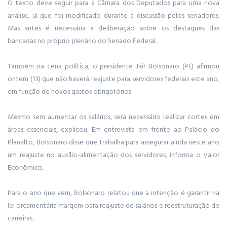
O texto deve seguir para a Câmara dos Deputados para uma nova
análise, já que foi modificado durante a discussão pelos senadores.
Mas antes é necessária a deliberação sobre os destaques das
bancadas no próprio plenário do Senado Federal.
Também na cena política, o presidente Jair Bolsonaro (PL) afirmou
ontem (13) que não haverá reajuste para servidores federais este ano,
em função de novos gastos obrigatórios.
Mesmo sem aumentar os salários, será necessário realizar cortes em
áreas essenciais, explicou. Em entrevista em frente ao Palácio do
Planalto, Bolsonaro disse que trabalha para assegurar ainda neste ano
um reajuste no auxílio-alimentação dos servidores, informa o Valor
Econômico.
Para o ano que vem, Bolsonaro relatou que a intenção é garantir na
lei orçamentária margem para reajuste de salários e reestruturação de
carreiras.