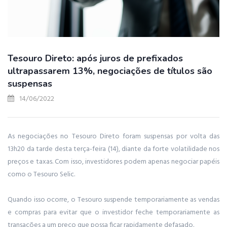
Tesouro Direto: após juros de prefixados
ultrapassarem 13%, negociações de títulos são
suspensas
14/06/2022
As negociações no Tesouro Direto foram suspensas por volta das
13h20 da tarde desta terça-feira (14), diante da forte volatilidade nos
preços e taxas. Com isso, investidores podem apenas negociar papéis
como o Tesouro Selic.
Quando isso ocorre, o Tesouro suspende temporariamente as vendas
e compras para evitar que o investidor feche temporariamente as
transações a um preço que possa ficar rapidamente defasado.