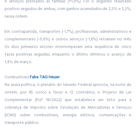
e serviços prestados às famílias (+1,9%). Foi o segundo resultado
positivo seguidos de ambas, com ganhos acumulados de 2,5% e 5,2%,
nessa ordem.
Em contrapartida, transportes (-1,7%), profissionais, administrativos e
complementares (-0,6%) e outros serviços (-1,6%) retraíram no mês.
Os dois primeiros setores interromperam uma sequência de cinco
taxas positivas seguidas, enquanto o último eliminou o avanço de
1,4% de março.
Combustíveis
Fake TAG Heuer
Na seara política, o plenário do Senado Federal aprovou, na noite de
ontem, por 65 votos a favor e 12 contrários, o Projeto de Lei
Complementar (PLP 18/2022) que estabelece um teto para a
cobrança de Imposto sobre Circulação de Mercadorias e Serviços
(ICMS) sobre combustíveis, energia elétrica, comunicações e
transporte público.