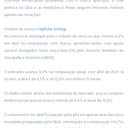
continua enfrentando problemas com a oferta apertada. A crise
política na Líbia e as restrições à Rússia seguem limitando maiores
quedas nas cotações.
Volume de serviços
repliche orologi
Na cena local, destaque para o volume de serviços, que cresceu 0,2%
em abril na comparação com março, apontam dados com ajuste
sazonal divulgados nesta terça-feira (14) pelo Instituto Brasileiro de
Geografia e Estatística (IBGE).
O indicador avança 9,4% na comparação anual, com abril de 2021. Já
no ano, a alta é de 9,5% e de 12,8% nos últimos 12 meses.
Os dados vieram abaixo das estimativas do mercado, pois o consenso
Refinitiv projetava um avanço mensal de 0,4% e anual de 10,4%.
O crescimento em abril foi puxado pela alta em apenas duas das cinco
atividades pesquisadas pelo IBGE: informação e comunicação (+0,7%)